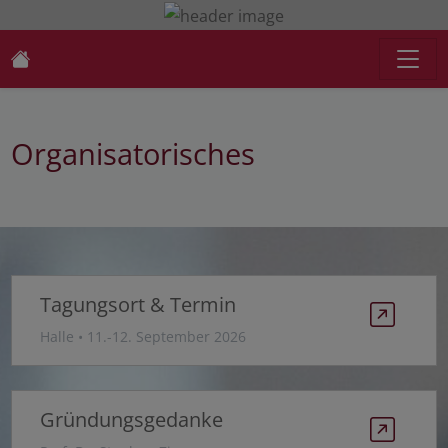
Organisatorisches
Tagungsort & Termin
Halle • 11.-12. September 2026
Gründungsgedanke