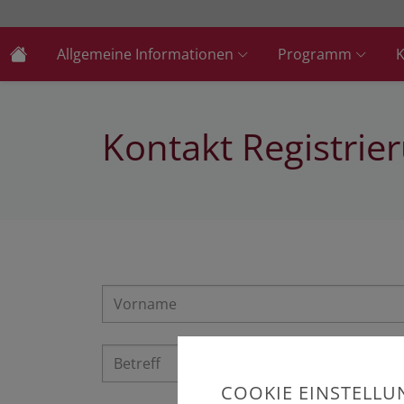
Allgemeine Informationen
Programm
K
Kontakt Registrie
COOKIE EINSTELL