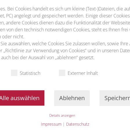
s. Bei Cookies handelt es sich um kleine (Text-)Dateien, die au
t, PC) angelegt und gespeichert werden. Einige dieser Cookies
n, andere Cookies dienen dazu die Funktionalität der Webseite
n von den technisch notwendigen Cookies, steht es Ihnen frei
 oder nicht.
 Sie auswählen, welche Cookies Sie zulassen wollen, sowie Ihre
ter „Richtlinie zur Verwendung von Cookies“ und in unseren Dat
auch bei der Auswahl von „ablehnen“ gesetzt.
Statistisch
Externer Inhalt
Alle auswählen
Ablehnen
Speicher
Details anzeigen
Impressum
|
Datenschutz