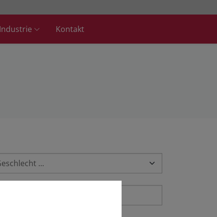
Industrie
Kontakt