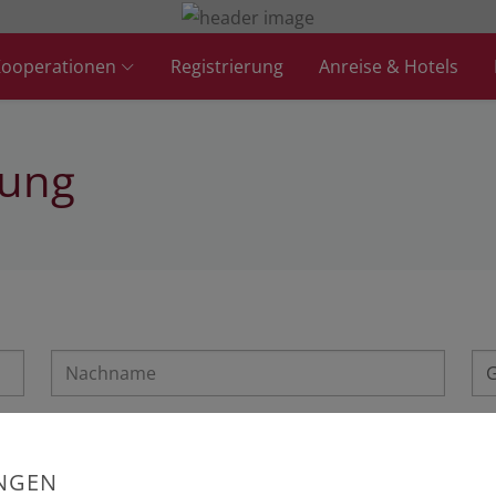
ooperationen
Registrierung
Anreise & Hotels
rung
UNGEN