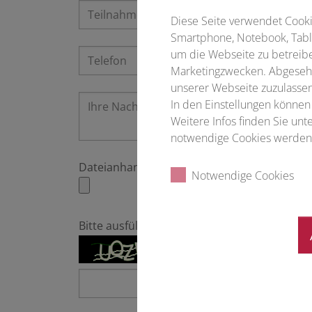
Diese Seite verwendet Cookie
Smartphone, Notebook, Table
um die Webseite zu betreibe
Marketingzwecken. Abgesehe
unserer Webseite zuzulassen
In den Einstellungen können
Weitere Infos finden Sie un
notwendige Cookies werden 
Dateianhang (PDF)
Notwendige Cookies
Bitte ausfüllen
*